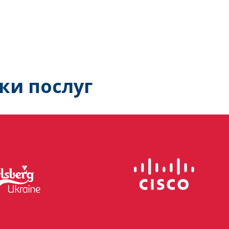
ки послуг