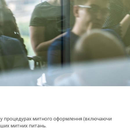
ін у процедурах митного оформлення (включаючи
нших митних питань.