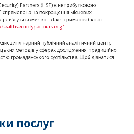
Security) Partners (HSP) є неприбутковою
ої спрямована на покращення місцевих
ов'я у всьому світі. Для отримання більш
//healthsecuritypartners.org/
іждисциплінарний публічний аналітичний центр,
ицьких методів у сферах дослідження, традиційно
стю громадянського суспільства. Щоб дізнатися
ки послуг