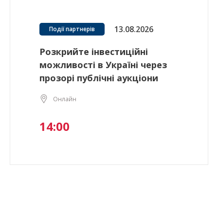
13.08.2026
Події партнерів
Розкрийте інвестиційні
можливості в Україні через
прозорі публічні аукціони
Онлайн
14:00