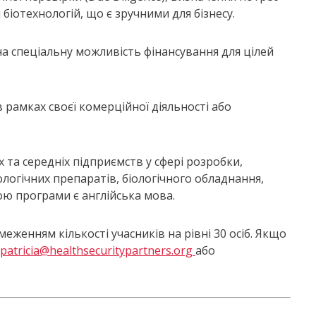
біотехнологій, що є зручними для бізнесу.
а спеціальну можливість фінансування для цілей
 рамках своєї комерційної діяльності або
 та середніх підприємств у сфері розробки,
огічних препаратів, біологічного обладнання,
ю програми є англійська мова.
еженням кількості учасників на рівні 30 осіб. Якщо
patricia@healthsecuritypartners.org
або