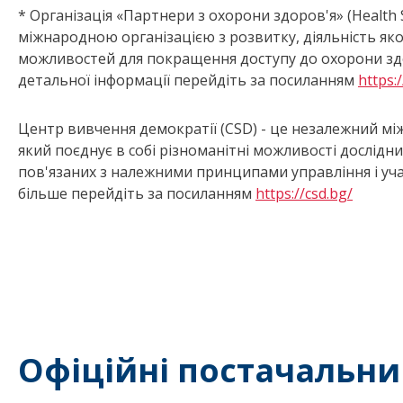
* Організація «Партнери з охорони здоров'я» (Health 
міжнародною організацією з розвитку, діяльність як
можливостей для покращення доступу до охорони здор
детальної інформації перейдіть за посиланням
https:
Центр вивчення демократії (CSD) - це незалежний м
який поєднує в собі різноманітні можливості дослідн
пов'язаних з належними принципами управління і уча
більше перейдіть за посиланням
https://csd.bg/
Офіційні постачальни