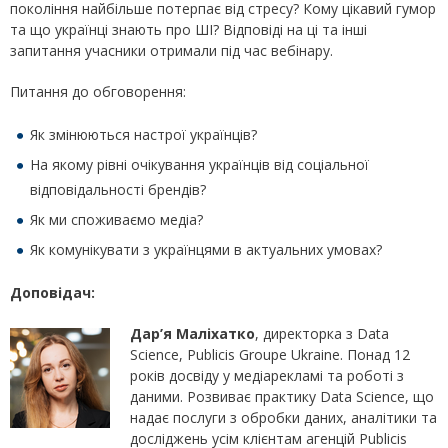
покоління найбільше потерпає від стресу? Кому цікавий гумор
та що українці знають про ШІ? Відповіді на ці та інші
запитання учасники отримали під час вебінару.
Питання до обговорення:
Як змінюються настрої українців?
На якому рівні очікування українців від соціальної
відповідальності брендів?
Як ми споживаємо медіа?
Як комунікувати з українцями в актуальних умовах?
Доповідач:
Дар’я Маліхатко
, директорка з Data
Science, Publicis Groupe Ukraine. Понад 12
років досвіду у медіарекламі та роботі з
даними. Розвиває практику Data Science, що
надає послуги з обробки даних, аналітики та
досліджень усім клієнтам агенцій Publicis