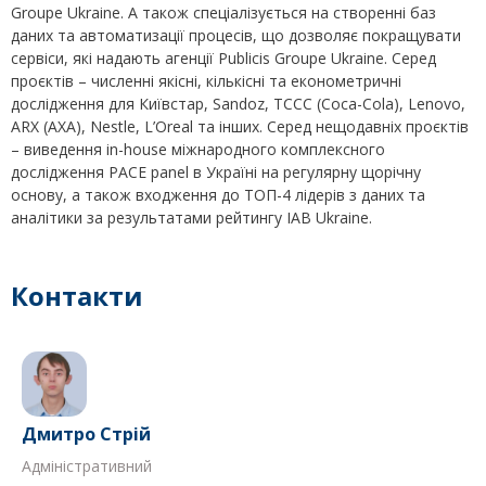
Groupe Ukraine. А також спеціалізується на створенні баз
даних та автоматизації процесів, що дозволяє покращувати
сервіси, які надають агенції Publicis Groupe Ukraine. Серед
проєктів – численні якісні, кількісні та економетричні
дослідження для Київстар, Sandoz, TCCC (Coca-Cola), Lenovo,
ARX (AXA), Nestle, L’Oreal та інших. Серед нещодавніх проєктів
– виведення in-house міжнародного комплексного
дослідження PACE panel в Україні на регулярну щорічну
основу, а також входження до ТОП-4 лідерів з даних та
аналітики за результатами рейтингу IAB Ukraine.
Контакти
Дмитро Стрій
Адміністративний