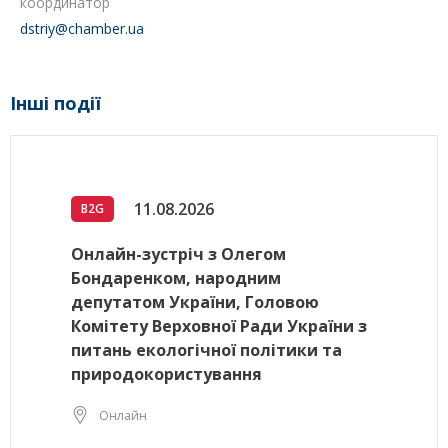
координатор
dstriy@chamber.ua
Інші події
11.08.2026
B2G
Онлайн-зустріч з Олегом
Бондаренком, народним
депутатом України, Головою
Комітету Верховної Ради України з
питань екологічної політики та
природокористування
Онлайн