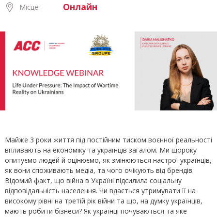
Онлайн
Місце:
Майже 3 роки життя під постійним тиском воєнної реальності
впливають на економіку та українців загалом. Ми щороку
опитуємо людей й оцінюємо, як змінюються настрої українців,
як вони споживають медіа, та чого очікують від брендів.
Відомий факт, що війна в Україні підсилила соціальну
відповідальність населення. Чи вдається утримувати її на
високому рівні на третій рік війни та що, на думку українців,
мають робити бізнеси? Як українці почуваються та яке