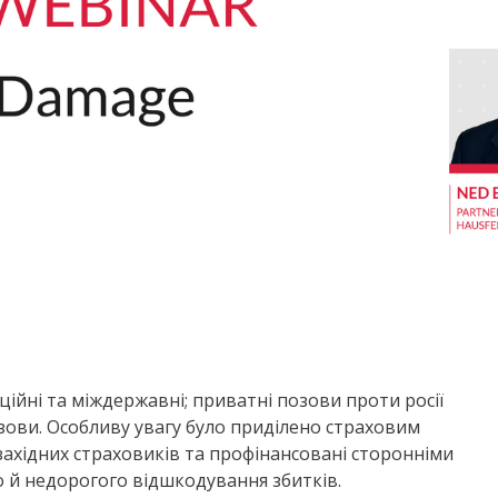
уційні та міждержавні; приватні позови проти росії
озови. Особливу увагу було приділено страховим
 західних страховиків та профінансовані сторонніми
 й недорогого відшкодування збитків.