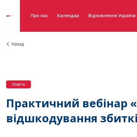
Про нас
Календар
Відновлення України
Назад
Освіта
Практичний вебінар 
відшкодування збиткі