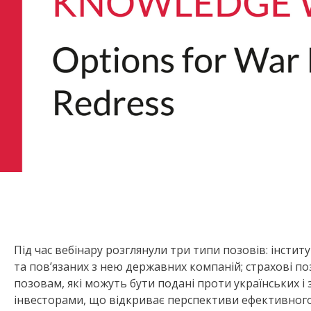
Під час вебінару розглянули три типи позовів: інстит
та пов’язаних з нею державних компаній; страхові п
позовам, які можуть бути подані проти українських і
інвесторами, що відкриває перспективи ефективного