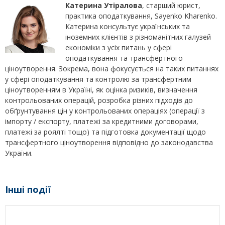
Катерина Утіралова
, старший юрист,
практика оподаткування, Sayenko Kharenko.
Катерина консультує українських та
іноземних клієнтів з різноманітних галузей
економіки з усіх питань у сфері
оподаткування та трансфертного
ціноутворення. Зокрема, вона фокусується на таких питаннях
у сфері оподаткування та контролю за трансфертним
ціноутворенням в Україні, як оцінка ризиків, визначення
контрольованих операцій, розробка різних підходів до
обґрунтування цін у контрольованих операціях (операції з
імпорту / експорту, платежі за кредитними договорами,
платежі за роялті тощо) та підготовка документації щодо
трансфертного ціноутворення відповідно до законодавства
України.
Інші події