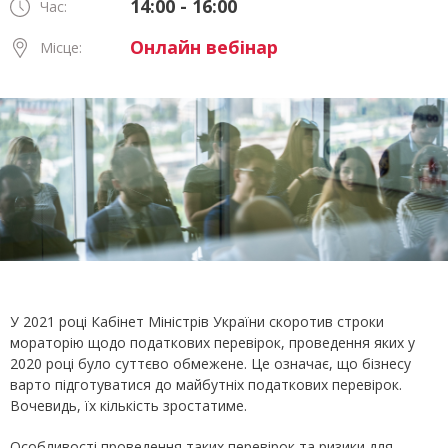
14:00 - 16:00
Час:
Онлайн вебінар
Місце:
У 2021 році Кабінет Міністрів України скоротив строки
мораторію щодо податкових перевірок, проведення яких у
2020 році було суттєво обмежене. Це означає, що бізнесу
варто підготуватися до майбутніх податкових перевірок.
Вочевидь, їх кількість зростатиме.
Особливості проведення таких перевірок та ризики для