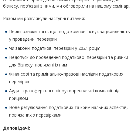
бізнесу, пов'язані з ними, ми обговорили на нашому семінарі.
Разом ми розглянули наступні питання:
Перші ознаки того, що щодо компанії існує зацікавленість
у проведенні перевірки
Чи законні податкові перевірки у 2021 році?
Недопуск до проведення податкової перевірки та ризики
для бізнесу, пов'язані із ним
Фінансові та кримінально-правові наслідки податкових
перевірок
Аудит трансфертного ціноутворення: які компанії під
прицілом
Нове регулювання податкових та кримінальних аспектів,
пов'язаних з перевірками
Доповідачі: