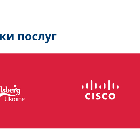
ки послуг