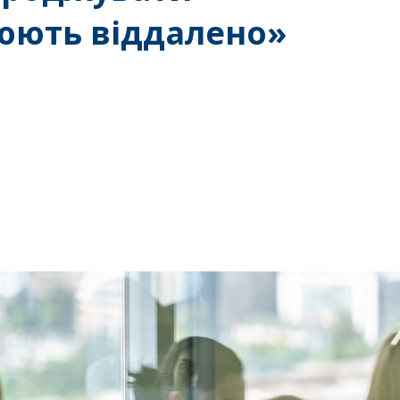
цюють віддалено»