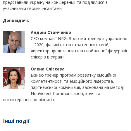
представили Україну на конференції та поділилися з
учасниками своїми інсайтами.
Доповідачі:
Андрій Станченко
CEO компанії NRG, Золотий тренер з управлiння
– 2020, фасилітатор стратегічних сесій,
директор представництва глобальної федерації
спікерів в Україні.
Олена Єлісєєва
Бізнес-тренер програм розвитку емоційної
компетентності та емоційного лідерства,
партнерської комунікації, заснована на методі
NonViolent Communication, коуч та
психотерапевт керівників.
Інші події