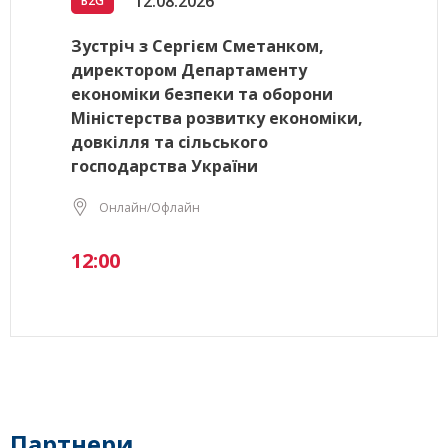
12.08.2026
B2G
Зустріч з Сергієм Сметанком,
директором Департаменту
економіки безпеки та оборони
Міністерства розвитку економіки,
довкілля та сільського
господарства України
Онлайн/Офлайн
12:00
Партнери