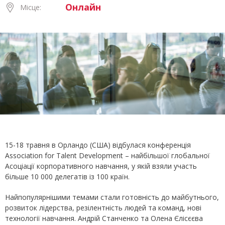
Онлайн
Місце:
15-18 травня в Орландо (США) відбулася конференція
Association for Talent Development – найбільшої глобальної
Асоціації корпоративного навчання, у якій взяли участь
більше 10 000 делегатів із 100 країн.
Найпопулярнішими темами стали готовність до майбутнього,
розвиток лідерства, резілентність людей та команд, нові
технології навчання. Андрій Станченко та Олена Єлісєєва