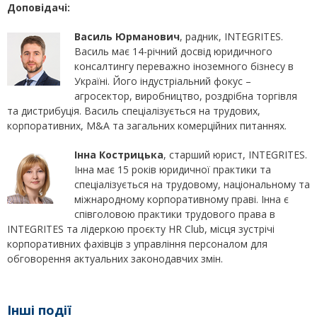
Доповідачі:
Василь Юрманович
, радник, INTEGRITES.
Василь має 14-річний досвід юридичного
консалтингу переважно іноземного бізнесу в
Україні. Його індустріальний фокус –
агросектор, виробництво, роздрібна торгівля
та дистрибуція. Василь спеціалізується на трудових,
корпоративних, M&A та загальних комерційних питаннях.
Інна Кострицька
, старший юрист, INTEGRITES.
Інна має 15 років юридичної практики та
спеціалізується на трудовому, національному та
міжнародному корпоративному праві. Інна є
співголовою практики трудового права в
INTEGRITES та лідеркою проєкту HR Club, місця зустрічі
корпоративних фахівців з управління персоналом для
обговорення актуальних законодавчих змін.
Інші події