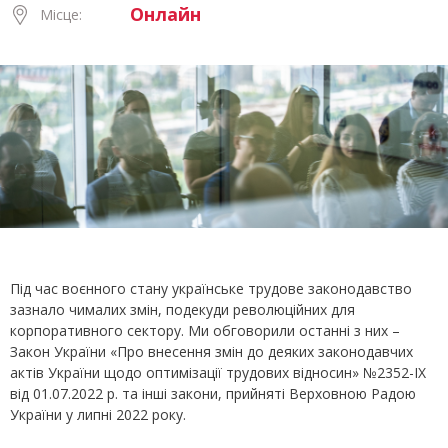
Онлайн
Місце:
Під час воєнного стану українське трудове законодавство
зазнало чималих змін, подекуди революційних для
корпоративного сектору. Ми обговорили останні з них –
Закон України «Про внесення змін до деяких законодавчих
актів України щодо оптимізації трудових відносин» №2352-ІХ
від 01.07.2022 р. та інші закони, прийняті Верховною Радою
України у липні 2022 року.