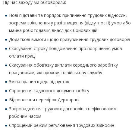
Під час заходу ми обговорили:
Нові підстави та порядок припинення трудових відносин,
зокрема звільнення у разі знищення (відсутності) умов або
майна роботодавця внаслідок бойових дій
Додаткові вимоги щодо призупинення трудових договорів
Скасування строку повідомлення про погіршення умов
оплати праці
Скасування обов’язку виплати середнього заробітку
працівникам, які проходять військову службу
Зміна правил щодо відпусток
Спрощення кадрового документообігу
Відновлення перевірок Держпраці
Запровадження трудових договорів з нефіксованим
робочим часом
Спрощений режим регулювання трудових відносин