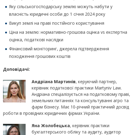
Яку сільськогосподарську землю можуть набути у
власність юридичні особи до 1 січня 2024 року
Викуп землі на праві постійного користування
Ціна на землю: нормативно-грошова оцінка vs експертна
оцінка, податкові наслідки
Фінансовий моніторинг, джерела підтвердження
походження грошових коштів
Доповідачі:
Андріана Мартинів
, керуючий партнер,
керівник податкової практики Martyniv Law.
Андріана спеціалізується на податковому праві,
земельних питаннях та консультуванні агро та
фарм бізнесу. Має 10-річний практичний досвід
роботи в провідних юридичних фірмах України.
Яна Жолобецька
, керівник практики
бухгалтерського обліку та аудиту, аудитор