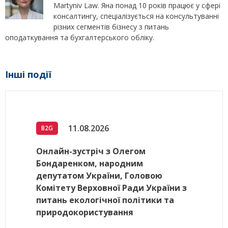
Martyniv Law. Яна понад 10 років працює у сфері
консалтингу, спеціалізується на консультуванні
різних сегментів бізнесу з питань
оподаткування та бухгалтерського обліку.
Інші події
11.08.2026
B2G
Онлайн-зустріч з Олегом
Бондаренком, народним
депутатом України, Головою
Комітету Верховної Ради України з
питань екологічної політики та
природокористування