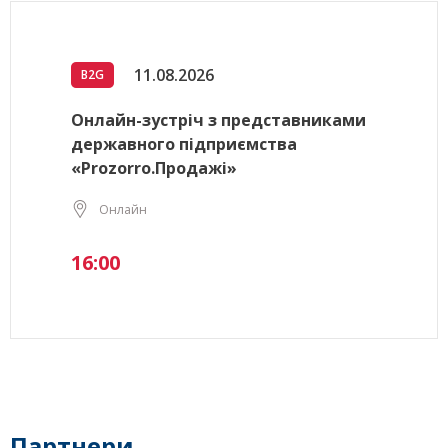
11.08.2026
B2G
Онлайн-зустріч з представниками
державного підприємства
«Prozorro.Продажі»
Онлайн
16:00
Партнери