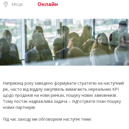
Онлайн
Місце:
Наприкінці року заведено формувати стратегію на наступний
рік, часто від відділу закупівель вимагають нереальних KPI
щодо продажів на нови ринках, пошуку нових замовників.
Тому постає надважлива задача – підготувати план пошуку
нових партнерів.
Під час заходу ми обговорили наступні теми: