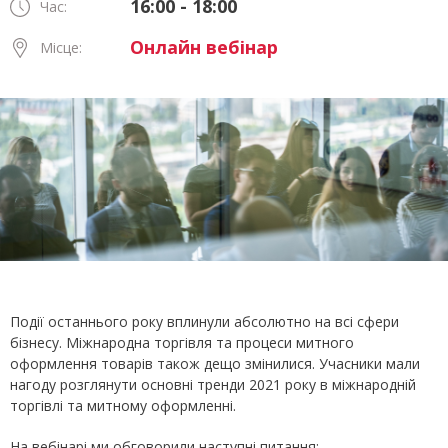
16:00 - 18:00
Час:
Онлайн вебінар
Місце:
Події останнього року вплинули абсолютно на всі сфери
бізнесу. Міжнародна торгівля та процеси митного
оформлення товарів також дещо змінилися. Учасники мали
нагоду розглянути основні тренди 2021 року в міжнародній
торгівлі та митному оформленні.
На вебінарі ми обговорили наступні питання: