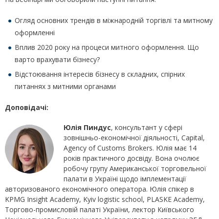
Огляд основних трендів в міжнародній торгівлі та митному
оформленні
Вплив 2020 року на процеси митного оформлення. Що
варто врахувати бізнесу?
Відстоювання інтересів бізнесу в складних, спірних
питаннях з митними органами
Доповідачі:
Юлія Пиндус
, консультант у сфері
зовнішньо-економічної діяльності, Capital,
Agency of Customs Brokers. Юлія має 14
років практичного досвіду. Вона очолює
робочу групу Американської торговельної
палати в Україні щодо імплементації
авторизованого економічного оператора. Юлія спікер в
KPMG Insight Academy, Kyiv logistic school, PLASKE Academy,
Торгово-промисловій палаті України, лектор Київського