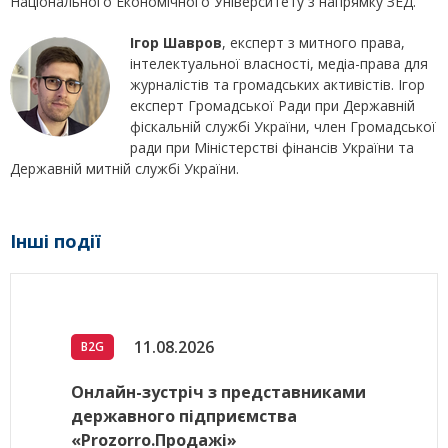
Національного Економічного Університету з напрямку ЗЕД.
Ігор Шавров
, експерт з митного права,
інтелектуальної власності, медіа-права для
журналістів та громадських активістів. Ігор
експерт Громадської Ради при Державній
фіскальній службі України, член Громадської
ради при Міністерстві фінансів України та
Державній митній службі України.
Інші події
11.08.2026
B2G
Онлайн-зустріч з представниками
державного підприємства
«Prozorro.Продажі»