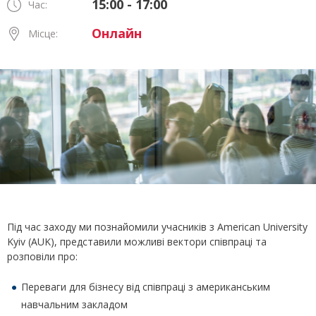
15:00 - 17:00
Час:
Онлайн
Місце:
Під час заходу ми познайомили учасників з American University
Kyiv (AUK), представили можливі вектори співпраці та
розповіли про:
Переваги для бізнесу від співпраці з американським
навчальним закладом