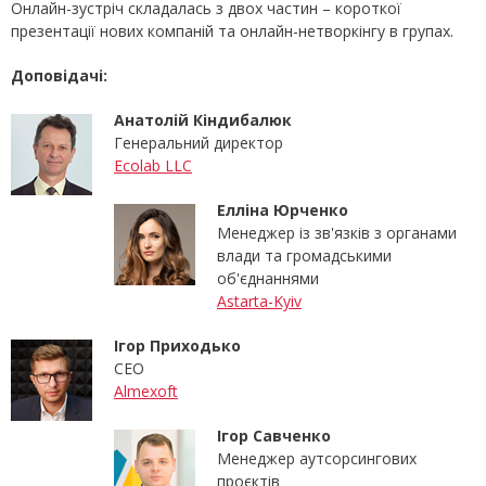
Онлайн-зустріч складалась з двох частин – короткої
презентації нових компаній та онлайн-нетворкінгу в групах.
Доповідачі:
Анатолій Кіндибалюк
Генеральний директор
Ecolab LLC
Елліна Юрченко
Менеджер із зв'язків з органами
влади та громадськими
об'єднаннями
Astarta-Kyiv
Ігор Приходько
СЕО
Almexoft
Ігор Савченко
Менеджер аутсорсингових
проєктів