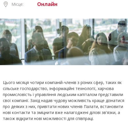
Онлайн
Місце:
Цього місяця чотири компаній-членів з різних сфер, таких як
сільське господарство, інформаційні технології, харчова
промисловість і управління людським капіталом представили
свої компанії. Захід надав чудову можливість краще дізнатися
про деяких з них, привітати нових членів Палати, встановити
нові контакти та зміцнити вже налагоджені ділові зв'язки, а
також відкрити нові можливості для співпраці.