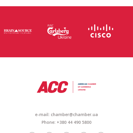
e-mail: chamber@chamber.ua
Phone: +380 44 490 5800