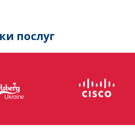
ки послуг