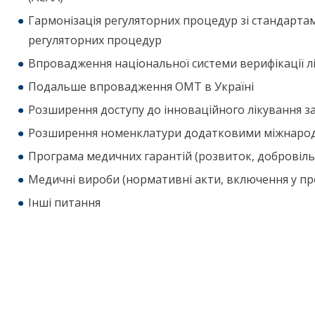
Гармонізація регуляторних процедур зі стандарта
регуляторних процедур
Впровадження національної системи верифікації лі
Подальше впровадження ОМТ в Україні
Розширення доступу до інноваційного лікування 
Розширення номенклатури додатковими міжнаро
Програма медичних гарантій (розвиток, добровіль
Медичні вироби (нормативні акти, включення у про
Інші питання