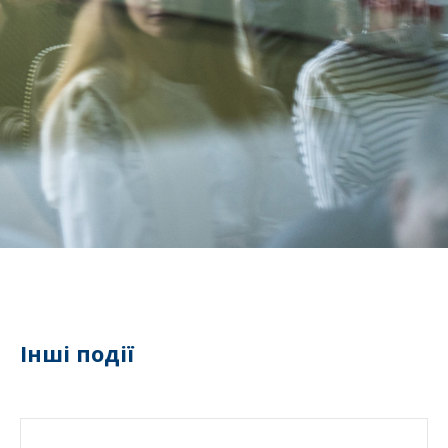
Інші події