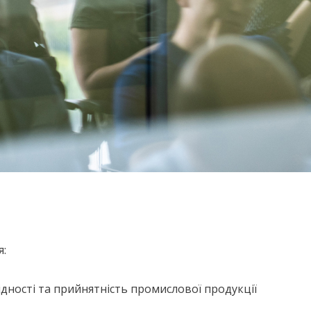
я:
ідності та прийнятність промислової продукції