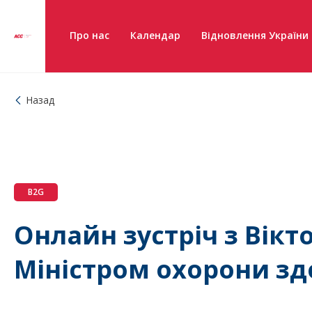
Про нас
Календар
Відновлення України
Назад
B2G
Онлайн зустріч з Вік
Міністром охорони зд