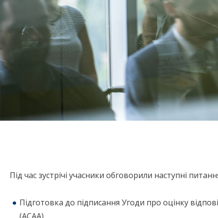
Під час зустрічі учасники обговорили наступні питанн
Підготовка до підписання Угоди про оцінку відпов
(АСАА)