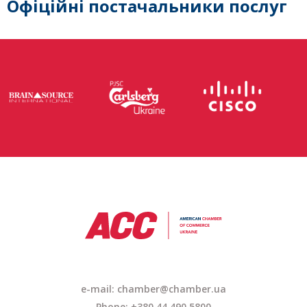
Офіційні постачальники послуг
e-mail: chamber@chamber.ua
Phone: +380 44 490 5800