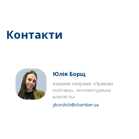
Контакти
Юлія Борщ
Керівник напрямів «Правова
політика», «Інтелектуальна
власність»
yborshch@chamber.ua