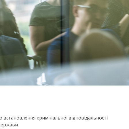
о встановлення кримінальної відповідальності
держави.