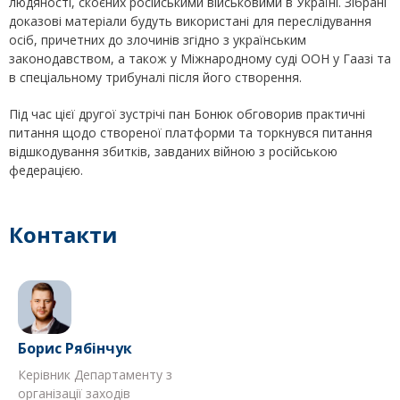
людяності, скоєних російськими військовими в Україні. Зібрані
доказові матеріали будуть використані для переслідування
осіб, причетних до злочинів згідно з українським
законодавством, а також у Міжнародному суді ООН у Гаазі та
в спеціальному трибуналі після його створення.
Під час цієї другої зустрічі пан Бонюк обговорив практичні
питання щодо створеної платформи та торкнувся питання
відшкодування збитків, завданих війною з російською
федерацією.
Контакти
Борис Рябінчук
Керівник Департаменту з
організації заходів