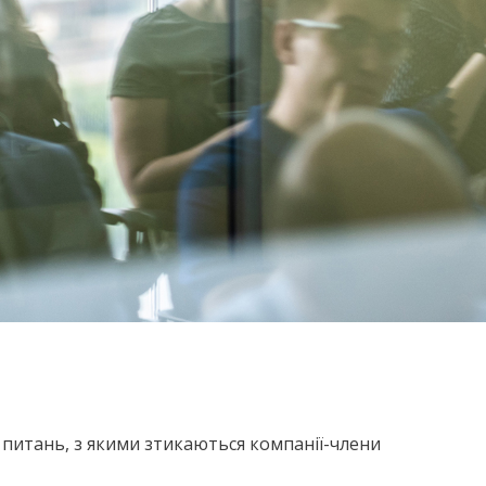
питань, з якими зтикаються компанії-члени