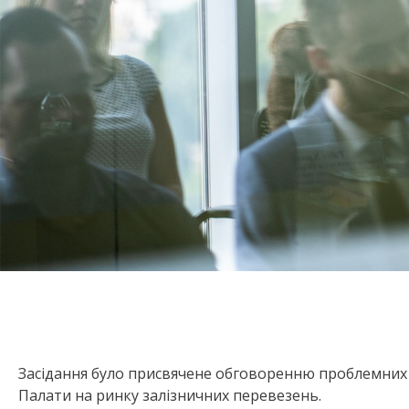
Засідання було присвячене обговоренню проблемних 
Палати на ринку залізничних перевезень.