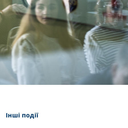
Інші події