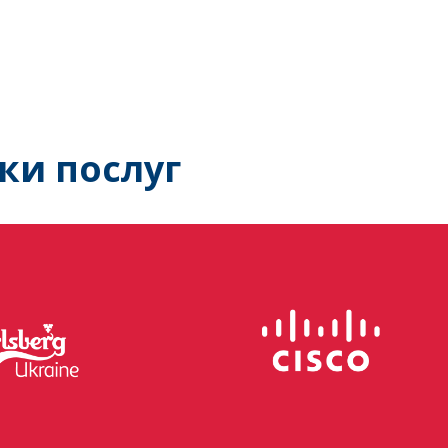
ки послуг