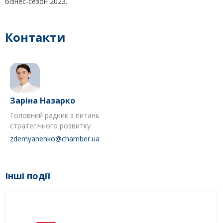
бізнес-сезон 2023.
Контакти
Заріна Назарко
Головний радник з питань
стратегічного розвитку
zdemyanenko@chamber.ua
Інші події