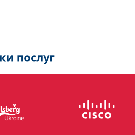
ки послуг