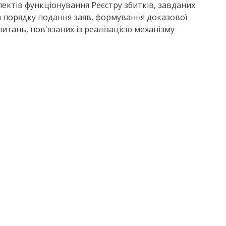
ектів функціонування Реєстру збитків, завданих
ма порядку подання заяв, формування доказової
питань, пов'язаних із реалізацією механізму