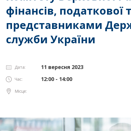
фінансів, податкової 
представниками Держ
служби України
11 вересня 2023
Дата:
12:00 - 14:00
Час:
Місце: