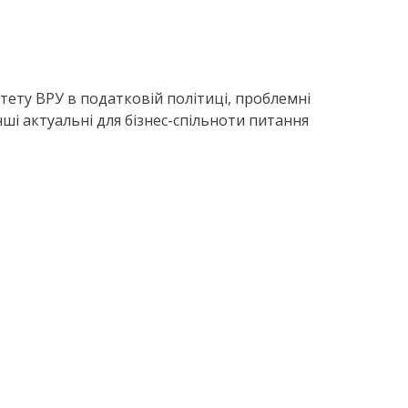
ітету ВРУ в податковій політиці, проблемні
нші актуальні для бізнес-спільноти питання