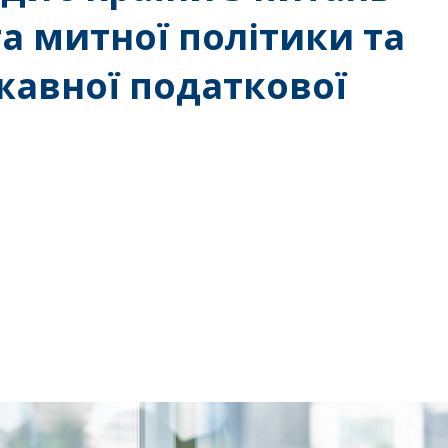
та митної політики та
авної податкової