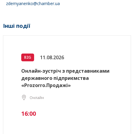
zdemyanenko@chamber.ua
Інші події
11.08.2026
B2G
Онлайн-зустріч з представниками
державного підприємства
«Prozorro.Продажі»
Онлайн
16:00