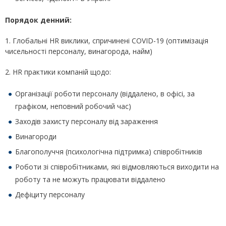
Порядок денний:
1. Глобальні HR виклики, спричинені COVID-19 (оптимізація
чисельності персоналу, винагорода, найм)
2. HR практики компаній щодо:
Організації роботи персоналу (віддалено, в офісі, за
графіком, неповний робочий час)
Заходів захисту персоналу від зараження
Винагороди
Благополуччя (психологічна підтримка) співробітників
Роботи зі співробітниками, які відмовляються виходити на
роботу та не можуть працювати віддалено
Дефіциту персоналу