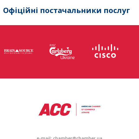
Офіційні постачальники послуг
e-mail:
chamber@chamber.ua