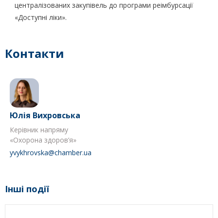
централізованих закупівель до програми реімбурсації
«Доступні ліки».
Контакти
Юлія Вихровська
Керівник напряму
«Охорона здоров’я»
yvykhrovska@chamber.ua
Інші події