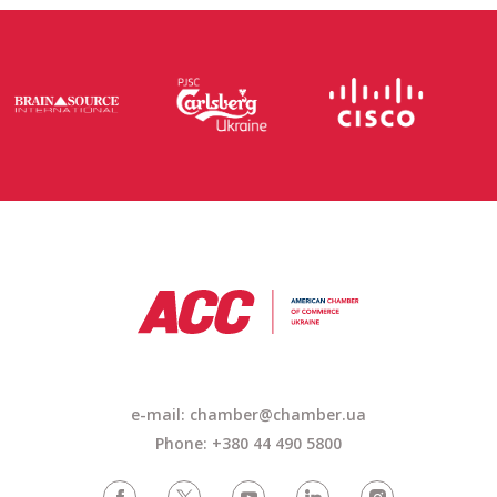
e-mail: chamber@chamber.ua
Phone: +380 44 490 5800