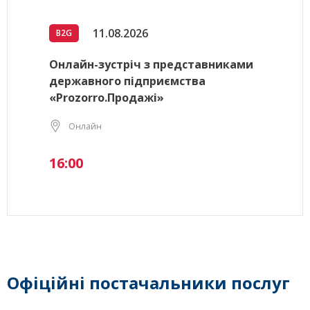
11.08.2026
B2G
Онлайн-зустріч з представниками
державного підприємства
«Prozorro.Продажі»
Онлайн
16:00
Офіційні постачальники послуг