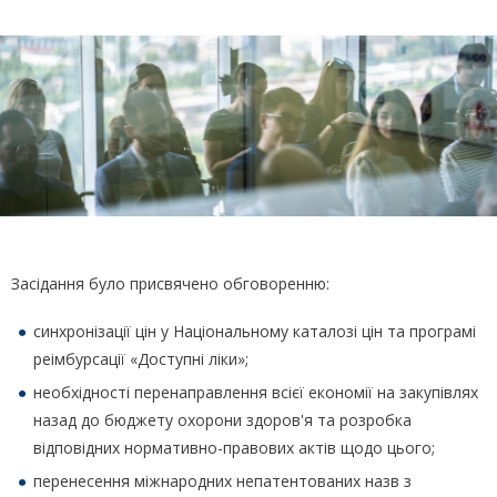
Засідання було присвячено обговоренню:
синхронізації цін у Національному каталозі цін та програмі
реімбурсації «Доступні ліки»;
необхідності перенаправлення всієї економії на закупівлях
назад до бюджету охорони здоров'я та розробка
відповідних нормативно-правових актів щодо цього;
перенесення міжнародних непатентованих назв з