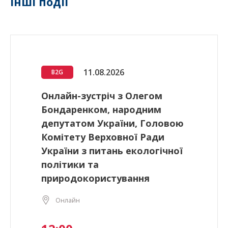
Інші події
11.08.2026
B2G
Онлайн-зустріч з Олегом
Бондаренком, народним
депутатом України, Головою
Комітету Верховної Ради
України з питань екологічної
політики та
природокористування
Онлайн