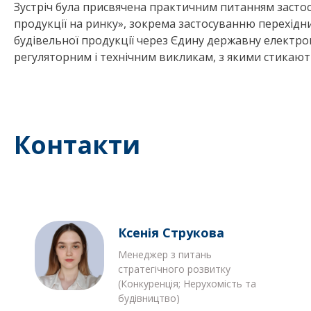
Зустріч була присвячена практичним питанням застос
продукції на ринку», зокрема застосуванню перехід
будівельної продукції через Єдину державну електрон
регуляторним і технічним викликам, з якими стикают
Контакти
Ксенія Струкова
Менеджер з питань
стратегічного розвитку
(Конкуренція; Нерухомість та
будівництво)