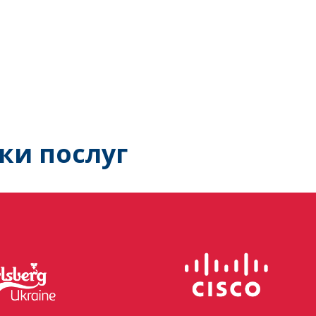
ки послуг