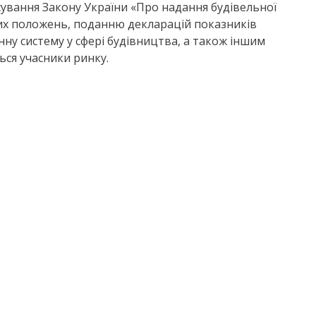
ування Закону України «Про надання будівельної
них положень, поданню декларацій показників
ну систему у сфері будівництва, а також іншим
ься учасники ринку.