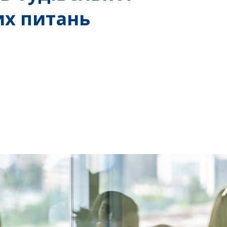
их питань