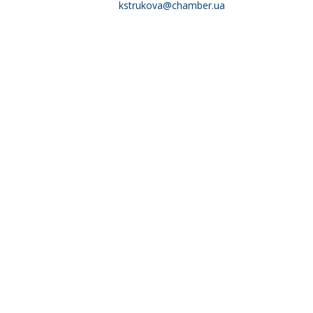
kstrukova@chamber.ua