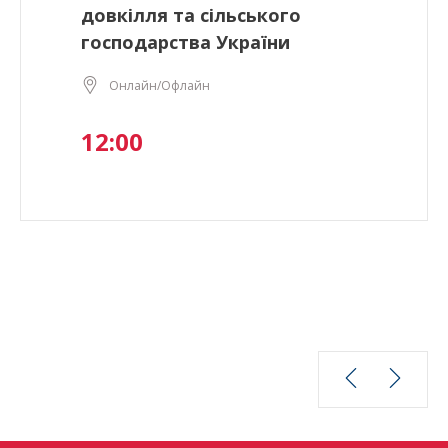
довкілля та сільського
господарства України
Онлайн/Офлайн
12:00