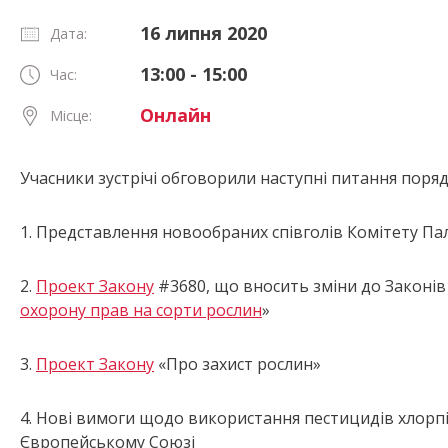
16 липня 2020
Дата:
13:00 - 15:00
Час:
Онлайн
Місце:
Учасники зустрічі обговорили наступні питання поряд
1. Представлення новообраних співголів Комітету Па
2.
Проект Закону
#3680, що вносить зміни до Законів
охорону прав на сорти рослин
»
3.
Проект Закону
«Про захист рослин»
4. Нові вимоги щодо використання пестицидів хлорп
Європейському Союзі