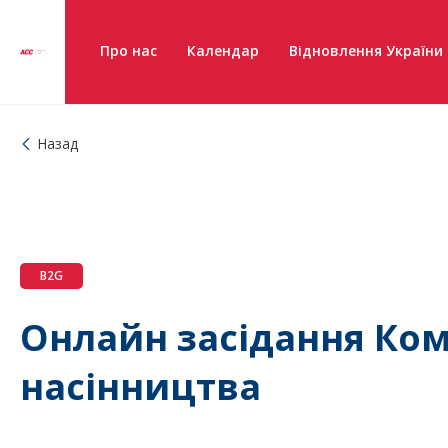
Про нас
Календар
Відновлення України
Назад
B2G
Онлайн засідання Ком
насінництва