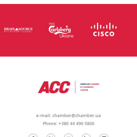
e-mail: chamber@chamber.ua
Phone: +380 44 490 5800