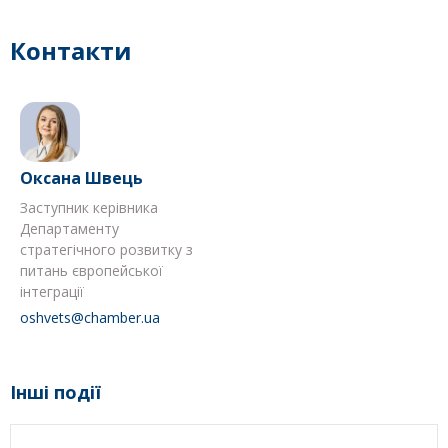
Контакти
Оксана Швець
Заступник керівника
Департаменту
стратегічного розвитку з
питань європейської
інтеграції
oshvets@chamber.ua
Інші події