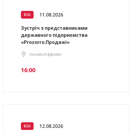
11.08.2026
B2G
Зустріч з представниками
державного підприємства
«Prozorro.Продажі»
Онлайн/Оффлайн
16:00
12.08.2026
B2G