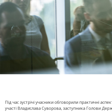
Під час зустрічі учасники обговорили практичні аспе
участі Владислава Суворова, заступника Голови Держ