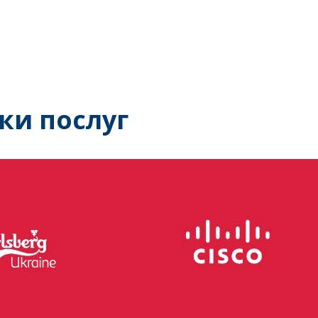
ки послуг