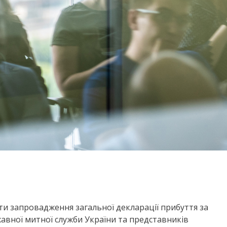
кти запровадження загальної декларації прибуття за
авної митної служби України та представників