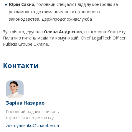
Юрій Сахно
, головний спеціаліст відділу контролю за
рекламою та дотриманням антитютюнового
законодавства, Держпродспоживслужба
Зустріч модерувала
Олена Андрієнко
, співголова Комітету
Палати з питань медіа та комунікацій, Chief LegalTech Officer,
Publicis Groupe Ukraine.
Контакти
Заріна Назарко
Головний радник з питань
стратегічного розвитку
zdemyanenko@chamber.ua