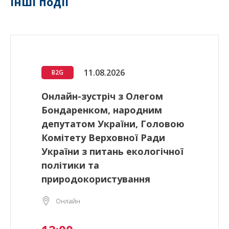
Інші події
11.08.2026
B2G
Онлайн-зустріч з Олегом
Бондаренком, народним
депутатом України, Головою
Комітету Верховної Ради
України з питань екологічної
політики та
природокористування
Онлайн