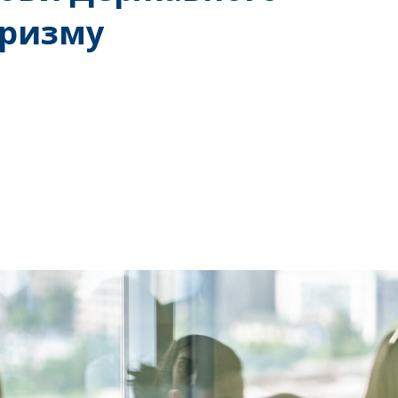
уризму