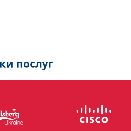
ки послуг