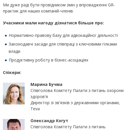
Ми дуже раді бути провідником змін у впровадженні GR-
практик для наших компаній-членів.
Учасники мали нагоду дізнатися більше про:
Нормативно-правову базу для адвокаційної діяльності
Законодавчі засади для співпраці з ключовими гілками
влади
Продуктивну роботу в бізнес-асоціаціях
Спікери:
Марина Бучма
Співголова Комітету Палати з питань охорони
здоров'я
Директор зі зв'язків з державними органами,
Teva
Олександр Когут
Співголова Комітету Палати з питань