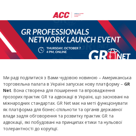
Ми раді поділитися з Вами чудовою новиною – Американська
торговельна палата в Україні запускає нову платформу –
GR
Net
. Вона створена для поширення та впровадження
прозорих практик GR та адвокації в Україні, що засновані на
міжнародних стандартах. GR Net має на меті функціонувати
як платформа для бізнес-спільноти та органів державної
влади задля обговорення та розвитку практик GR та
адвокації, які побудовані на принципах етики та нульової
толерантності до корупції.