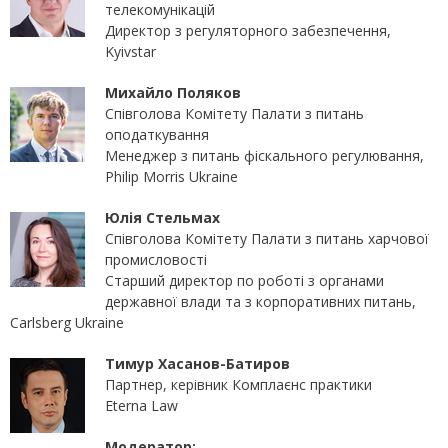
телекомунікацій
Директор з регуляторного забезпечення,
Kyivstar
Михайло Поляков
Співголова Комітету Палати з питань
оподаткування
Менеджер з питань фіскального регулювання,
Philip Morris Ukraine
Юлія Стельмах
Співголова Комітету Палати з питань харчової
промисловості
Старший директор по роботі з органами
державної влади та з корпоративних питань,
Carlsberg Ukraine
Тимур Хасанов-Батиров
Партнер, керівник Комплаєнс практики
Eterna Law
Модератор: