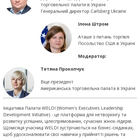
торговельної палати в Україні
Генеральний директор Carlsberg Ukraine
Ілона Штром
Аташе з питань торгівлі
Посольство США в Україні
Модератор:
Тетяна Прокопчук
Віце-президент
Американська торговельна палата в Україні
Ініціатива Палати WELDI (Women's Executives Leadership
Development Initiative) - це платформа для нетворкінгу та
розвитку успішних, цілеспрямованих, сучасних жінок-лідерів.
Щомісяця учасниці WELDI зустрічаються на бізнес-сніданках,
щоб удосконалювати свої навички у прийнятті рішень та