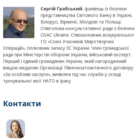
Сергій Грабський
, фахівець із безпеки
представництва Світового Банку в Україні,
Білорусі, Вірменії, Молдові та Польщі.
Співголова консультативної ради з безпеки
OSAC Ukraine. Співзасновник всеукраїнської
ГО «Союз Учасників Миротворчих
Операцій», полковник запасу ЗС України. Член громадської
ради при Міністерстві оборони України, військовий експерт.
Перший і єдиний громадянин України, який нагороджений
вищою медаллю Організації Північноатлантичного договору
«За особливі заслуги», виявлені під час служби у складі
тренувальної місії НАТО в Іраку.
Контакти