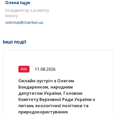
Олена Іщук
Координатор з розвитку
бізнесу
oishchuk@chamber.ua
Інші події
11.08.2026
B2G
Онлайн-зустріч з Олегом
Бондаренком, народним
депутатом України, Головою
Комітету Верховної Ради України з
питань екологічної політики та
природокористування