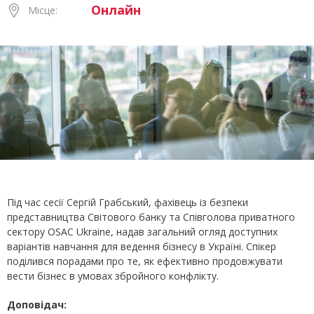
Онлайн
Місце:
Під час сесії Сергій Грабський, фахівець із безпеки
представництва Світового банку та Співголова приватного
сектору OSAC Ukraine, надав загальний огляд доступних
варіантів навчання для ведення бізнесу в Україні. Спікер
поділився порадами про те, як ефективно продовжувати
вести бізнес в умовах збройного конфлікту.
Доповідач: