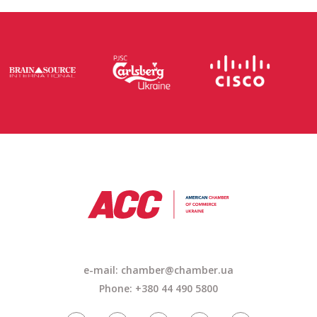
e-mail: chamber@chamber.ua
Phone: +380 44 490 5800