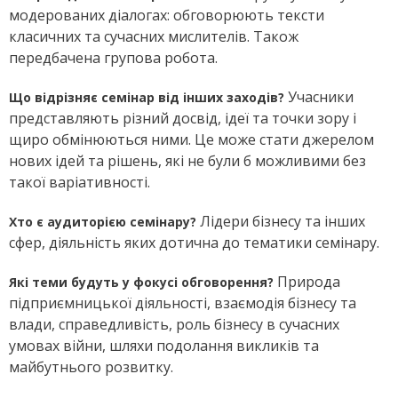
модерованих діалогах: обговорюють тексти
класичних та сучасних мислителів. Також
передбачена групова робота.
Учасники
Що відрізняє семінар від інших заходів?
представляють різний досвід, ідеї та точки зору і
щиро обмінюються ними. Ц
е може стати джерелом
нових ідей та рішень, які не були б можливими без
такої варіативності.
Лідери бізнесу та інших
Хто є аудиторією семінару?
сфер, діяльність яких дотична до тематики семінару.
Природа
Які теми будуть у фокусі обговорення?
підприємницької діяльності, взаємодія бізнесу та
влади, справедливість, роль бізнесу в сучасних
умовах війни, шляхи подолання викликів та
майбутнього розвитку.