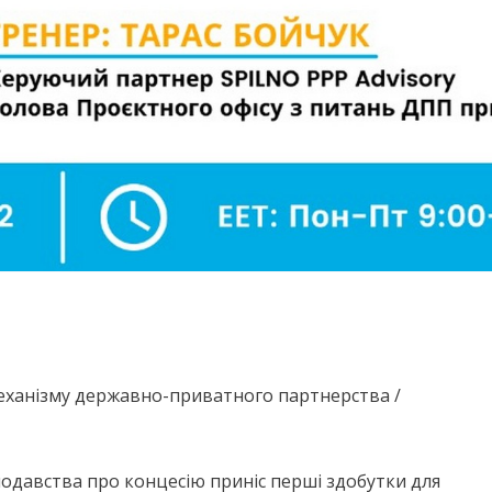
 механізму державно-приватного партнерства /
нодавства про концесію приніс перші здобутки для