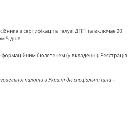
ібника з сертифікації в галузі ДПП та включає 20
м 5 днів.
нформаційним бюлетенем (у вкладенні). Реєстрація
овельної палати в Україні діє спеціальна ціна –