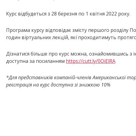
Курс відбудеться з 28 березня по 1 квітня 2022 року.
Програма курсу відповідає змісту першого розділу Пос
годин віртуальних лекцій, які проходитимуть протяго
Дізнатися більше про курс можна, ознайомившись з і
доступна за посиланням
https://cutt.ly/0OiElRA
*Для представників компаній-членів Американської торг
реєстрація на курс доступна зі знижкою 10%