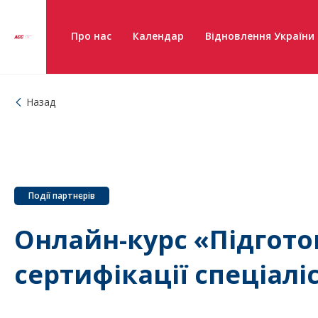
Про нас
Календар
Відновлення України
Назад
Події партнерів
Онлайн-курс «Підгото
сертифікації спеціаліс