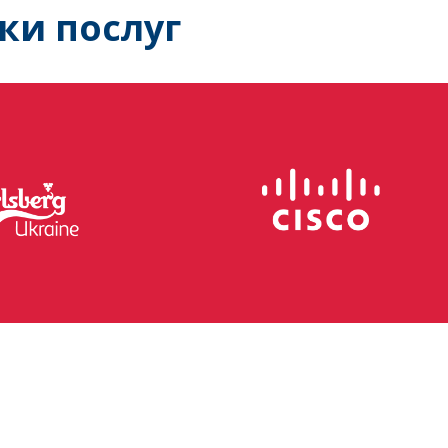
ки послуг