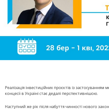
Реалізація інвестиційних проєктів із застосуванням
концесії в Україні стає дедалі перспективнішою.
Наступний же рік після набуття чинності нового зако