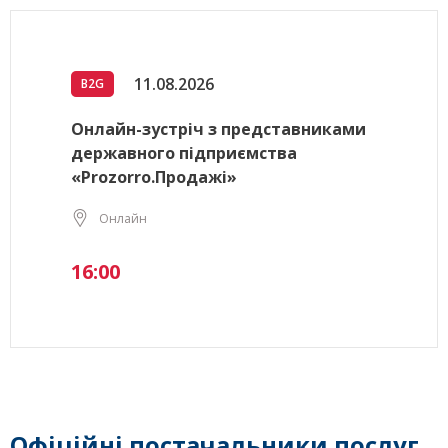
11.08.2026
B2G
Онлайн-зустріч з представниками
державного підприємства
«Prozorro.Продажі»
Онлайн
16:00
Офіційні постачальники послуг