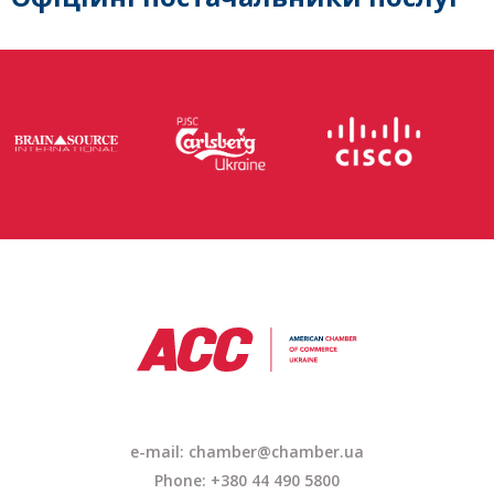
e-mail: chamber@chamber.ua
Phone: +380 44 490 5800