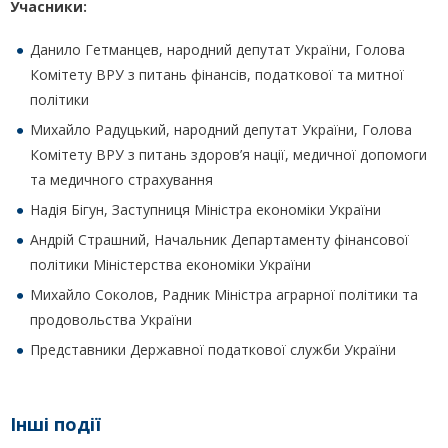
Учасники:
Данило Гетманцев, народний депутат України, Голова
Комітету ВРУ з питань фінансів, податкової та митної
політики
Михайло Радуцький, народний депутат України, Голова
Комітету ВРУ з питань здоров’я нації, медичної допомоги
та медичного страхування
Надія Бігун, Заступниця Міністра економіки України
Андрій Страшний, Начальник Департаменту фінансової
політики Міністерства економіки України
Михайло Соколов, Радник Міністра аграрної політики та
продовольства України
Представники Державної податкової служби України
Інші події