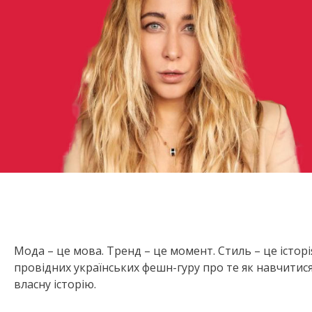
Мода – це мова. Тренд – це момент. Стиль – це істор
провідних українських фешн-гуру про те як навчитися
власну історію.