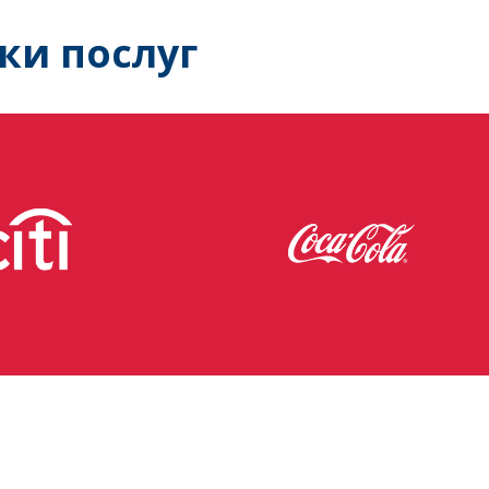
ки послуг