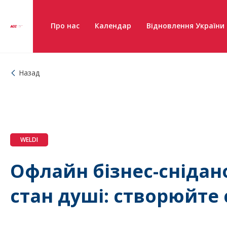
Про нас
Календар
Відновлення України
Назад
WELDI
Офлайн бізнес-снідан
стан душі: створюйте