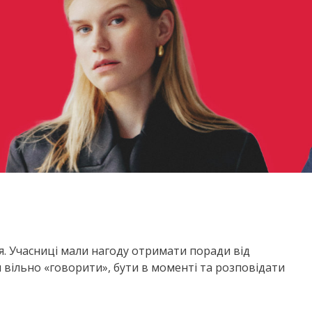
ія. Учасниці мали нагоду отримати поради від
 вільно «говорити», бути в моменті та розповідати