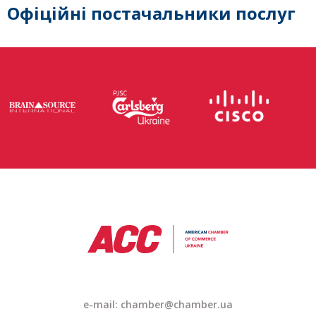
Офіційні постачальники послуг
e-mail: chamber@chamber.ua