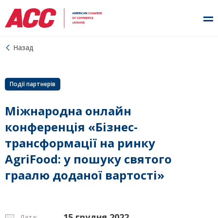
Назад
Події партнерів
Міжнародна онлайн
конференція «Бізнес-
трансформації на ринку
AgriFood: у пошуку святого
граалю доданої вартості»
15 грудня 2022
Дата: