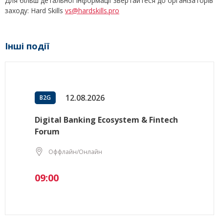
Для більш детальної інформації звертайтеся до організаторів
заходу: Hard Skills
vs@hardskills.pro
Інші події
12.08.2026
B2G
Digital Banking Ecosystem & Fintech
Forum
Оффлайн/Онлайн
09:00