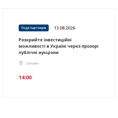
13.08.2026
Події партнерів
Розкрийте інвестиційні
можливості в Україні через прозорі
публічні аукціони
Онлайн
14:00