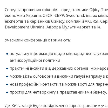
Серед запрошених спікерів
–
представники Офісу През
економіки України, ОЕСР, ЄБРР, Swedfund, інших міжн
експертів та керівників бізнесу: компаній VKURSI, Серв
Development Ukraine,
Аврора Мультимаркет
та ін.
Учасники конференції отримають:
актуальну інформацію щодо міжнародних та україн
антикорупційної політики
практичні інсайти від державних органів, міжнарод
можливість обговорити виклики галузі напряму з
нові професійні контакти та можливості для партн
простір для нетворкінгу з представниками бізнесу
Де: Київ, місце буде повідомлено зареєстрованим уч