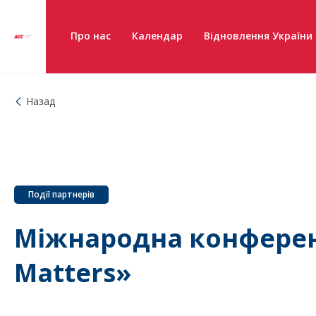
Про нас
Календар
Відновлення України
Назад
Події партнерів
Міжнародна конференц
Matters»