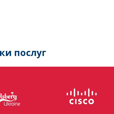
ки послуг