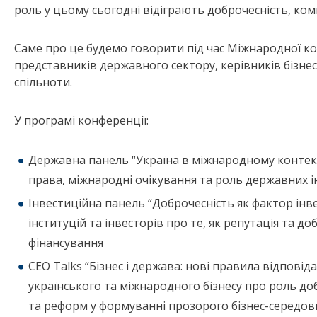
роль у цьому сьогодні відіграють доброчесність, ком
Саме про це будемо говорити під час Міжнародної конф
представників державного сектору, керівників бізнес
спільноти.
У програмі конференції:
Державна панель “Україна в міжнародному контекс
права, міжнародні очікування та роль державних ін
Інвестиційна панель “Доброчесність як фактор інв
інституцій та інвесторів про те, як репутація та 
фінансування
CEO Talks “Бізнес і держава: нові правила відповід
українського та міжнародного бізнесу про роль до
та реформ у формуванні прозорого бізнес-середов