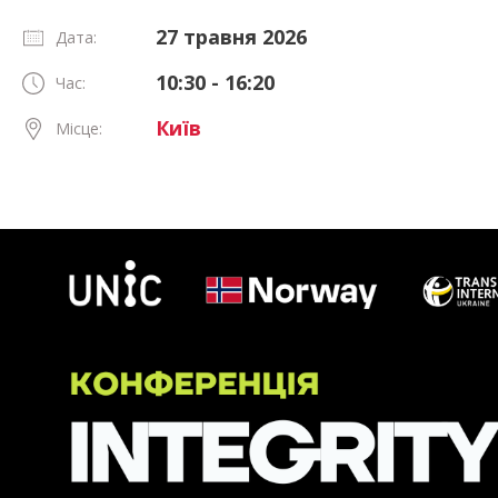
27 травня 2026
Дата:
10:30 - 16:20
Час:
Київ
Місце: