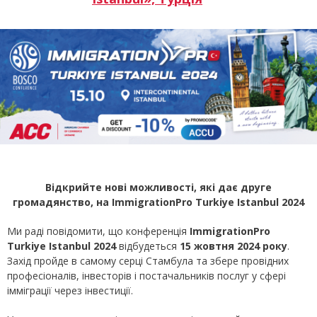
Відкрийте нові можливості, які дає друге
громадянство, на ImmigrationPro Turkiye Istanbul 2024
Ми раді повідомити, що конференція
ImmigrationPro
Turkiye Istanbul 2024
відбудеться
15 жовтня 2024 року
.
Захід пройде в самому серці Стамбула та збере провідних
професіоналів, інвесторів і постачальників послуг у сфері
імміграції через інвестиції.