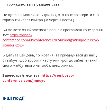
громадянства та резидентства
Це ідеальна можливість для тих, хто хоче розширити свої
горизонти через імміграцію через інвестиції.
Ви можете ознайомитися з повною програмою конференції
тут:
https://bosco-
conference.com/uk/conference/2024/immigrationpro-turkiye-
istanbul-2024
.
Відмітьте цей день, 15 жовтня, та приєднуйтеся до нас у
Стамбулі, щоб зробити наступний крок до забезпечення
свого майбутнього на глобальних ринках.
Зареєструйтеся тут:
https://reg.bosco-
conference.com/jmndyo
.
Інші події