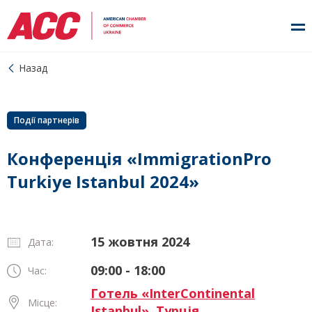
Назад
Події партнерів
Конференція «ImmigrationPro
Turkiye Istanbul 2024»
15 жовтня 2024
Дата:
09:00 - 18:00
Час:
Готель «InterContinental
Місце:
Istanbul», Турція