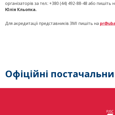
організаторів за тел.: +380 (44) 492-88-48 або пишіть 
Юлія Кльопка.
Для акредитації представників ЗМІ пишіть на
pr@uba
Офіційні постачальни