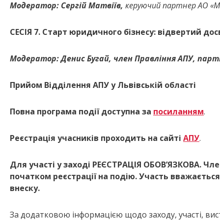
Модератор:
Сергій Матвіїв,
керуючий партнер АО «М
СЕСІЯ 7.
Старт юридичного бізнесу: відвертий дос
Модератор: Денис Бугай
, член Правління АПУ, пар
Прийом Відділення АПУ у Львівській області
Повна програма події доступна за
посиланням
.
Реєстрація учасників проходить на сайті
АПУ
.
Для участі у заході РЕЄСТРАЦІЯ ОБОВ’ЯЗКОВА. Чле
початком реєстрації на подію.
Участь вважається
внеску.
За додатковою інформацією щодо заходу, участі, ви