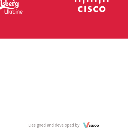
Designed and developed by