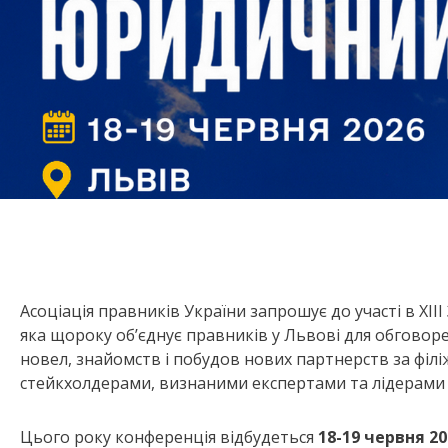
Асоціація правників України запрошує до участі в ХІІ
яка щороку об’єднує правників у Львові для обговор
новел, знайомств і побудов нових партнерств за філ
стейкхолдерами, визнаними експертами та лідерами
Цього року конференція відбудеться
18-19 червня 20