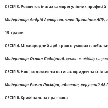
СЕСІЯ 3. Розвиток інших саморегулівних професій
Модератор: Андрій Авторгов,
член Правління АПУ,
19
травня
СЕСІЯ 4.
Міжнародний арбітраж в умовах глобальн
Модератор: Остап Подвірний
, керівник відділу суп
СЕСІЯ 5. Нові кодекси: чи встигає юридична спіл
Модератор: Роман Посікіра,
адвокат, керуючий АБ 
СЕСІЯ 6.
Кримінальна практика