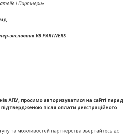
атвіїв і Партнери»
від
тнер-засновник VB PARTNERS
нів АПУ, просимо авторизуватися на сайті перед
 підтвердженою після оплати реєстраційного
ступу та можливостей партнерства звертайтесь до