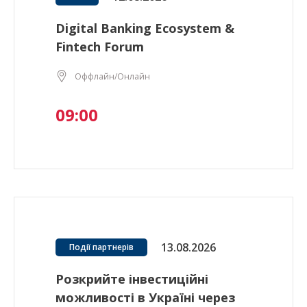
Digital Banking Ecosystem &
Fintech Forum
Оффлайн/Онлайн
09:00
13.08.2026
Події партнерів
Розкрийте інвестиційні
можливості в Україні через