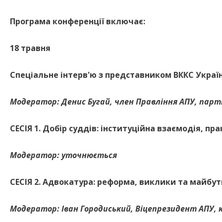
Програма конференції включає:
18 травня
Спеціальне інтерв'ю з представником ВККС Украї
Модератор: Денис Бугай,
член Правління АПУ, парт
СЕСІЯ 1. Добір суддів: інституційна взаємодія, п
Модератор:
уточнюється
СЕСІЯ 2. Адвокатура: реформа, виклики та майбут
Модератор: Іван Городиський,
Віцепрезидент АПУ, 