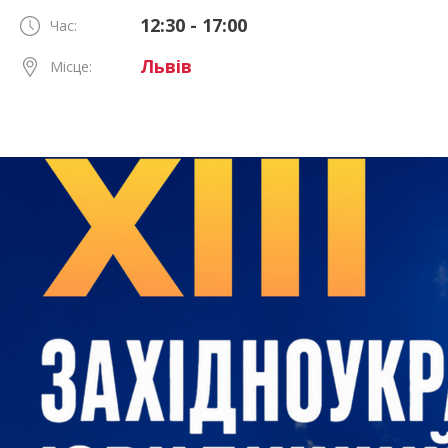
12:30 - 17:00
Час:
Львів
Місце: