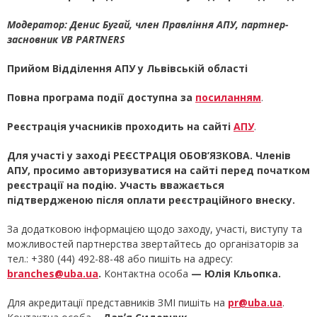
Модератор: Денис Бугай
, член Правління АПУ, партнер-
засновник VB PARTNERS
Прийом Відділення АПУ у Львівській області
Повна програма події доступна за
посиланням
.
Реєстрація учасників проходить на сайті
АПУ
.
Для участі у заході РЕЄСТРАЦІЯ ОБОВ’ЯЗКОВА. Членів
АПУ, просимо авторизуватися на сайті перед початком
реєстрації на подію.
Участь вважається
підтвердженою після оплати реєстраційного внеску.
За додатковою інформацією щодо заходу, участі, виступу та
можливостей партнерства звертайтесь до організаторів за
тел.: +380 (44) 492-88-48 або пишіть на адресу:
branches@uba.ua
.
Контактна особа
— Юлія Кльопка.
Для акредитації представників ЗМІ пишіть на
pr@uba.ua
.