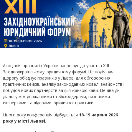
Асоціація правників України запрошує до участі в ХІІІ
Західноукраїнському юридичному форумі. Це подія, яка
щороку об’єднує правників у Львові для обговорення
практичних кейсів, аналізу законодавчих новел, знайомств і
побудов нових партнерств за філіжанкою кави. Це два дні
діалогу між державними стейкхолдерами, визнаними
експертами та лідерами юридичної практики.
Цього року конференція відбудеться
18-19 червня 2026
року
у місті Львові.