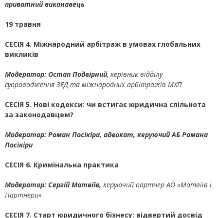
приватний виконавець
19
травня
СЕСІЯ 4.
Міжнародний арбітраж в умовах глобальних
викликів
Модератор: Остап Подвірний
, керівник відділу
супроводження ЗЕД та міжнародних арбітражів МХП
СЕСІЯ 5. Нові кодекси: чи встигає юридична спільнота
за законодавцем?
Модератор: Роман Посікіра,
адвокат, керуючий АБ Романа
Посікіри
СЕСІЯ 6.
Кримінальна практика
Модератор:
Сергій Матвіїв,
керуючий партнер АО «Матвіїв і
Партнери»
СЕСІЯ 7.
Старт юридичного бізнесу: відвертий досвід