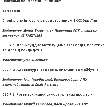
Програма конференції включає:
18 травня
Спеціальне інтерв'ю з представником ВККС України
Модератор: Денис Бугай,
член Правління АПУ, партнер-
засновник VB PARTNERS
СЕСІЯ 1. Добір суддів: інституційна взаємодія, практика
та досвід кандидатів
Модератор:
уточнюється
СЕСІЯ 2. Адвокатура: реформа, виклики та майбутнє
Модератор: Іван Городиський,
Віцепрезидент АПУ,
керуючий партнер Dexis Partners
СЕСІЯ 3. Розвиток інших саморегулівних професій
Модератор: Андрій Авторгов,
член Правління АПУ,