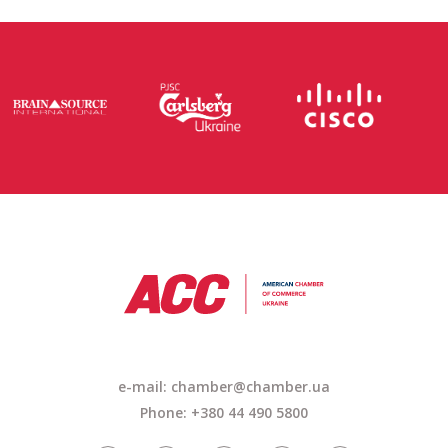
e-mail: chamber@chamber.ua
Phone: +380 44 490 5800