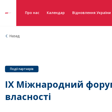
Про нас
Календар
Відновлення України
Назад
Події партнерів
ІХ Міжнародний форум
власності