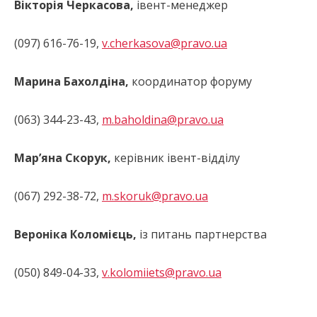
Вікторія Черкасова,
івент-менеджер
(097) 616-76-19,
v.cherkasova@pravo.ua
Марина Бахолдіна
,
координатор форуму
(063) 344-23-43,
m.baholdina@pravo.ua
Мар’яна Скорук,
керівник івент-відділу
(067) 292-38-72,
m.skoruk@pravo.ua
Вероніка Коломієць,
із питань партнерства
(050) 849-04-33,
v.kolomiiets@pravo.ua