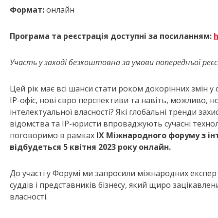
Формат:
онлайн
Програма та реєстрація доступні за посиланням:
h
Участь у заході безкоштовна за умови попередньої реєс
Цей рік має всі шанси стати роком докорінних змін у 
ІР-офіс, нові євро перспективи та навіть, можливо, н
інтелектуальної власності? Які глобальні тренди захи
відомства та ІР-юристи впроваджують сучасні техноло
поговоримо в рамках
ІХ Міжнародного форуму з інт
відбудеться 5 квітня 2023 року онлайн.
До участі у Форумі ми запросили міжнародних експерт
суддів і представників бізнесу, який щиро зацікавле
власності.