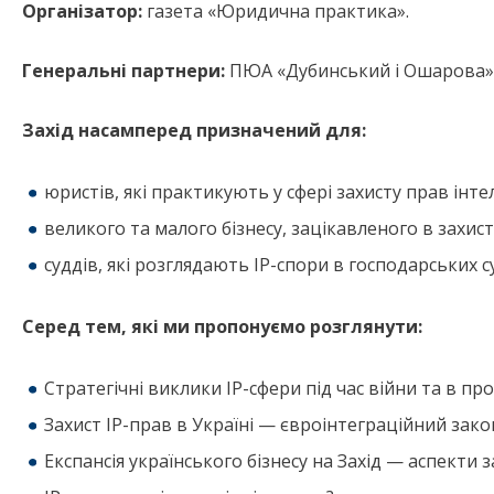
Організатор:
газета «Юридична практика».
Генеральні партнери:
ПЮА «Дубинський і Ошарова»,
Захід насамперед призначений для:
юристів, які практикують у сфері захисту прав інте
великого та малого бізнесу, зацікавленого в захисті
суддів, які розглядають ІР-спори в господарських с
Серед тем, які ми пропонуємо розглянути:
Стратегічні виклики ІР-сфери під час війни та в пр
Захист ІР-прав в Україні — євроінтеграційний зак
Експансія українського бізнесу на Захід — аспекти 