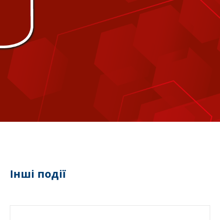
Інші події