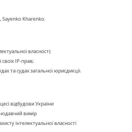
 Sayenko Kharenko.
лектуальної власності;
 своїх ІР-прав;
удах та судах загальної юрисдикції.
оцесі відбудови України
онодавчий вимір
захисту інтелектуальної власності