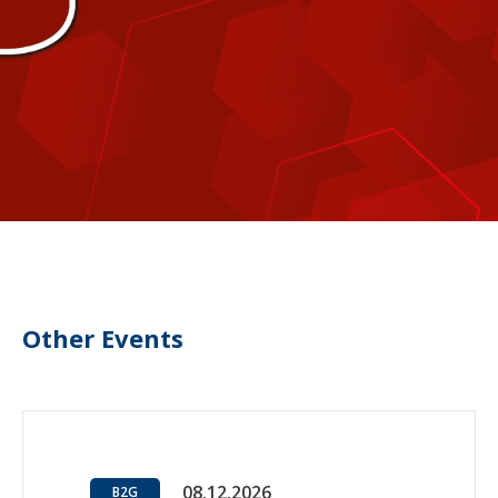
Other Events
08.12.2026
B2G