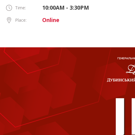
10:00AM - 3:30PM
Time:
Online
Place: