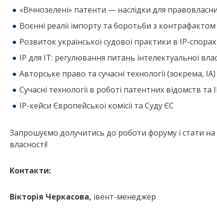
«Вічнозелені» патенти — наслідки для правовласн
Воєнні реалії імпорту та боротьби з контрафактом
Розвиток української судової практики в ІР-спорах
ІР для ІТ: регулювання питань інтелектуальної власн
Авторське право та сучасні технології (зокрема, IA)
Сучасні технології в роботі патентних відомств та 
ІР-кейси Європейської комісії та Суду ЄС
Запрошуємо долучитись до роботи форуму і стати на 
власності!
Контакти:
Вікторія Черкасова,
івент-менеджер