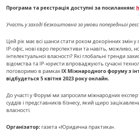
Програма та реєстрація доступні за посиланням:
h
Участь у заході безкоштовна за умови попередньої реєс
Цей рік має всі шанси стати роком докорінних змін у 
ІР-офіс, нові євро перспективи та навіть, можливо, н
інтелектуальної власності? Які глобальні тренди захи
відомства та ІР-юристи впроваджують сучасні техноло
поговоримо в рамках
ІХ Міжнародного форуму з інт
відбудеться 5 квітня 2023 року онлайн.
До участі у Форумі ми запросили міжнародних експерт
суддів і представників бізнесу, який щиро зацікавле
власності.
Організатор:
газета «Юридична практика».