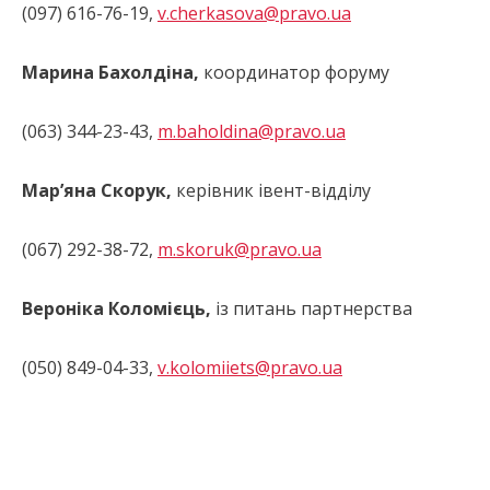
(097) 616-76-19,
v.cherkasova@pravo.ua
Марина Бахолдіна
,
координатор форуму
(063) 344-23-43,
m.baholdina@pravo.ua
Мар’яна Скорук,
керівник івент-відділу
(067) 292-38-72,
m.skoruk@pravo.ua
Вероніка Коломієць,
із питань партнерства
(050) 849-04-33,
v.kolomiiets@pravo.ua