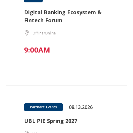
Digital Banking Ecosystem &
Fintech Forum
Offline/Online
9:00AM
08.13.2026
Partners’ Events
UBL PIE Spring 2027