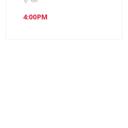
Kyiv
4:00PM