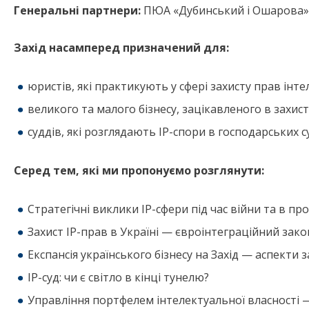
Генеральні партнери:
ПЮА «Дубинський і Ошарова»,
Захід насамперед призначений для:
юристів, які практикують у сфері захисту прав інте
великого та малого бізнесу, зацікавленого в захисті
суддів, які розглядають ІР-спори в господарських с
Серед тем, які ми пропонуємо розглянути:
Стратегічні виклики ІР-сфери під час війни та в пр
Захист ІР-прав в Україні — євроінтеграційний зак
Експансія українського бізнесу на Захід — аспекти 
ІР-суд: чи є світло в кінці тунелю?
Управління портфелем інтелектуальної власності 