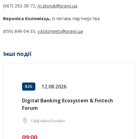
(067) 292-38-72,
m.skoruk@pravo.ua
Вероніка Коломієць,
із питань партнерства
(050) 849-04-33,
v.kolomiiets@pravo.ua
Інші події
12.08.2026
B2G
Digital Banking Ecosystem & Fintech
Forum
Оффлайн/Онлайн
09:00