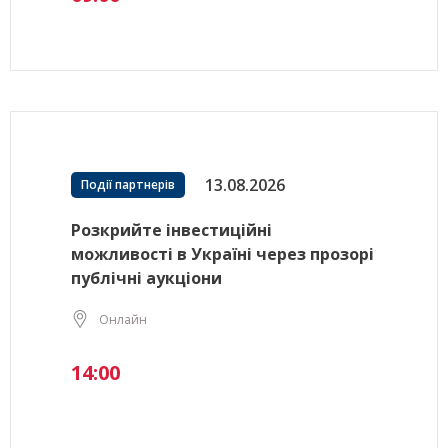
13.08.2026
Події партнерів
Розкрийте інвестиційні
можливості в Україні через прозорі
публічні аукціони
Онлайн
14:00