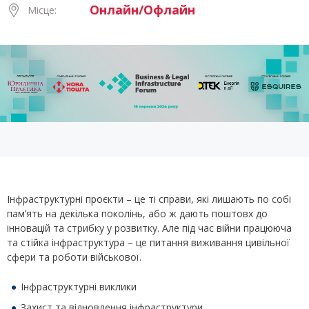
Онлайн/Офлайн
Місце:
Інфраструктурні проєкти – це ті справи, які лишають по собі
пам’ять на декілька поколінь, або ж дають поштовх до
інновацій та стрибку у розвитку. Але під час війни працююча
та стійка інфраструктура – це питання виживання цивільної
сфери та роботи військової.
Інфраструктурні виклики
Захист та відновлення інфраструктури