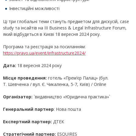
Інвестиційні можливості
Ці три глобальні теми стануть предметом для дискусій, case
study та інсайтів на ІІІ Business & Legal Infrastructure Forum,
який відбудеться в Києві 18 вересня 2024 року.
Програма та реєстрація за посиланням:
https://pravo.ua/event/infrastructure2024/
Дата:
18 вересня 2024 року
Місце проведення:
готель «Прем’єр Палац» (бул.
Т. Шевченка / вул. Є. Чикаленка, 5-7, Київ) / Online
Організатор:
`видавництво «Юридична практика»`
Генеральний партнер
: Нова пошта
Експертний партнер:
ДТЕК
Стратегічний партнер:
ESQUIRES