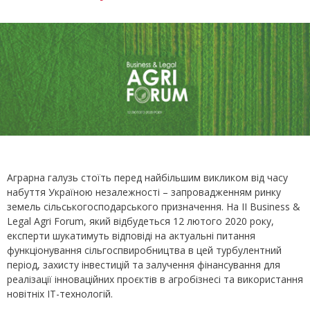
Аграрна галузь стоїть перед найбільшим викликом від часу
набуття Україною незалежності – запровадженням ринку
земель сільськогосподарського призначення. На II Business &
Legal Agri Forum, який відбудеться 12 лютого 2020 року,
експерти шукатимуть відповіді на актуальні питання
функціонування сільгоспвиробництва в цей турбулентний
період, захисту інвестицій та залучення фінансування для
реалізації інноваційних проєктів в агробізнесі та використання
новітніх ІТ-технологій.