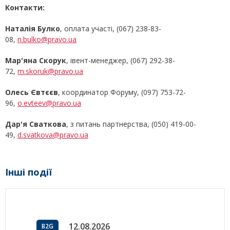
Контакти:
Наталія Булко
, оплата участі, (067) 238-83-
08,
n.bulko@pravo.ua
Мар'яна Скорук
, івент-менеджер, (067) 292-38-
72,
m.skoruk@pravo.ua
Олесь Євтєєв
, координатор Форуму, (097) 753-72-
96,
o.evteev@pravo.ua
Дар'я Сваткова
, з питань партнерства, (050) 419-00-
49,
d.svatkova@pravo.ua
Інші події
12.08.2026
B2G