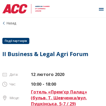
Назад
Події партнерів
II Business & Legal Agri Forum
12 лютого 2020
Дата:
10:00 - 18:00
Час:
Готель «Прем'єр Палац»
(бульв. Т. Шевченка/вул.
Місце:
Пушкінська, 5-7 / 29)