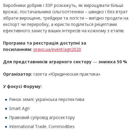
Виробники добрив і ЗЗР розкажуть, як вирощувати більші
врожаї, постачальники сільгосптехніки – швидко і без втрат
зібрати вирощене, трейдери та логісти – вигідно продати на
експорт чи переробку, а юристи поділяться рецептами
ефективного захисту ваших інтересів на кожному з етапів.
Програма та реєстрація доступні за
посиланням:
pravo.ua/event/agri2020
Для представників аграрного сектору
—
знижка 50 %
Організатор:
газета «Юридическая практика»
У фокусі Форуму:
Ринок землі: українська перспектива
Smart Agri
Правовий супровід агросектору
International Trade. Commodities