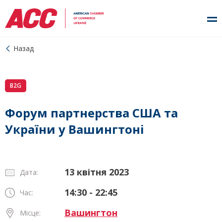
Назад
B2G
Форум партнерства США та
України у Вашингтоні
13 квітня 2023
Дата:
14:30 - 22:45
Час:
Вашингтон
Місце: