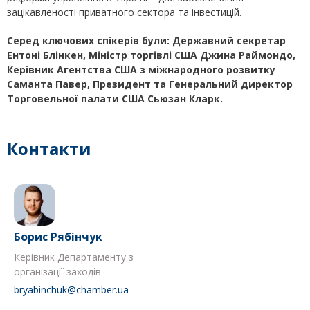
зацікавленості приватного сектора та інвестицій.
Серед ключових спікерів були: Державний секретар
Ентоні Блінкен, Міністр торгівлі США Джина Раймондо,
Керівник Агентства США з міжнародного розвитку
Саманта Павер, Президент та Генеральний директор
Торговельної палати США Сьюзан Кларк.
Контакти
Борис Рябінчук
Керівник Департаменту з
організації заходів
bryabinchuk@chamber.ua