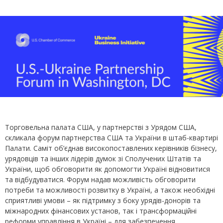
Торговельна палата США, у партнерстві з Урядом США,
скликала форум партнерства США та України в штаб-квартирі
Палати. Саміт об’єднав високопоставлених керівників бізнесу,
урядовців та інших лідерів думок зі Сполучених Штатів та
України, щоб обговорити як допомогти Україні відновитися
та відбудуватися. Форум надав можливість обговорити
потреби та можливості розвитку в Україні, а також необхідні
сприятливі умови – як підтримку з боку урядів-донорів та
міжнародних фінансових установ, так і трансформаційні
реформи управління в Україні – для забезпечення