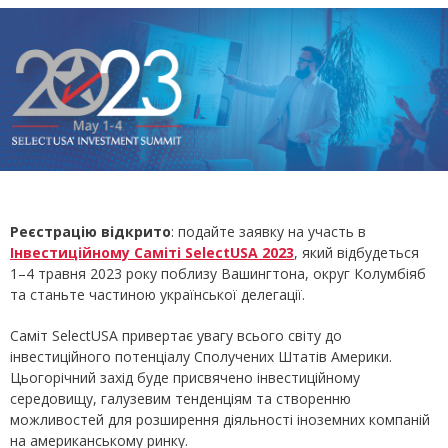
Реєстрацію відкрито
: подайте заявку на участь в
Інвестиційному Саміті SelectUSA 2023
, який відбудеться
1–4 травня 2023 року поблизу Вашингтона, округ Колумбіяб
та станьте частиною української делегації.
Cаміт SelectUSA привертає увагу всього світу до
інвестиційного потенціалу Сполучених Штатів Америки.
Цьогорічний захід буде присвячено інвестиційному
середовищу, галузевим тенденціям та створенню
можливостей для розширення діяльності іноземних компаній
на американському ринку.