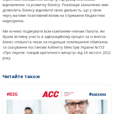
відновленню та розвитку бізнесу. Реалізація зазначених змін
дозволить бізнесу відновити свою діяльність, що у свою
чергу матиме позитивний вплив на отримання бюджетних
надходжень.
Ми хочемо подякувати всім компаніям-членам Палати, які
брали активну участь в адвокаційному процесі за їх внесок.
Бізнес-спільнота чекає на подальше пом’якшення обмежень
та скасування постанови Кабінету Міністрів України №153
«Про перелік товарів критичного імпорту» від 24 лютого 2022
року.
Читайте також