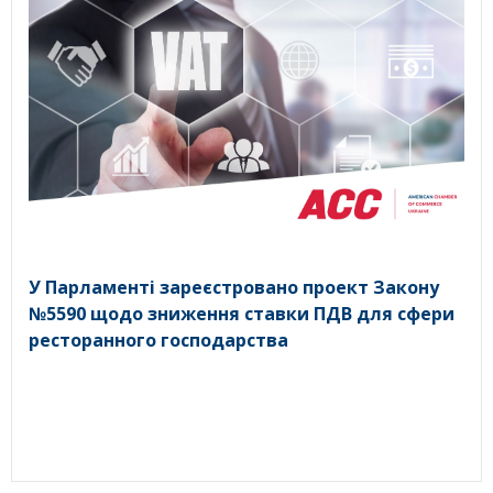
У Парламенті зареєстровано проект Закону
№5590 щодо зниження ставки ПДВ для сфери
ресторанного господарства