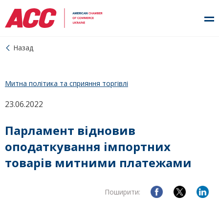
Назад
Митна політика та сприяння торгівлі
23.06.2022
Парламент відновив
оподаткування імпортних
товарів митними платежами
Поширити: